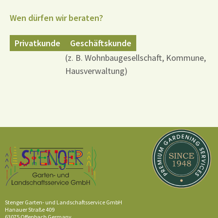
Wen dürfen wir beraten?
Privatkunde
Geschäftskunde
(z. B. Wohnbaugesellschaft, Kommune,
Hausverwaltung)
Stenger Garten- und Landschaftsservice GmbH
Hanauer Straße 409
63075 Offenbach
Germany