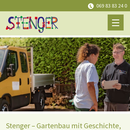
069 83 83 24 0
Stenger – Gartenbau mit Geschichte,