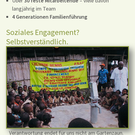
Über
30 feste Mitarbeitende
– viele davon
langjährig im Team
4 Generationen Familienführung
Soziales Engagement?
Selbstverständlich.
Verantwortung endet für uns nicht am Gartenzaun.